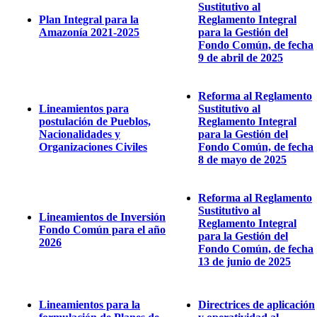
Sustitutivo al
Plan Integral para la
Reglamento Integral
Amazonía 2021-2025
para la Gestión del
Fondo Común, de fecha
9 de abril de 2025
Reforma al Reglamento
Lineamientos para
Sustitutivo al
postulación de Pueblos,
Reglamento Integral
Nacionalidades y
para la Gestión del
Organizaciones Civiles
Fondo Común, de fecha
8 de mayo de 2025
Reforma al Reglamento
Sustitutivo al
Lineamientos de Inversión
Reglamento Integral
Fondo Común para el año
para la Gestión del
2026
Fondo Común, de fecha
13 de junio de 2025
Lineamientos para la
Directrices de aplicación