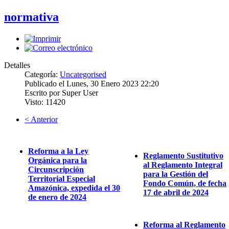
normativa
Detalles
Categoría:
Uncategorised
Publicado el Lunes, 30 Enero 2023 22:20
Escrito por Super User
Visto: 11420
< Anterior
Reforma a la Ley
Reglamento Sustitutivo
Orgánica para la
al Reglamento Integral
Circunscripción
para la Gestión del
Territorial Especial
Fondo Común, de fecha
Amazónica, expedida el 30
17 de abril de 2024
de enero de 2024
Reforma al Reglamento