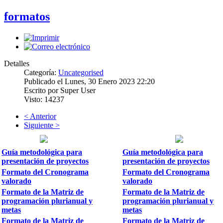
formatos
Detalles
Categoría:
Uncategorised
Publicado el Lunes, 30 Enero 2023 22:20
Escrito por Super User
Visto: 14237
< Anterior
Siguiente >
Guía metodológica para
Guía metodológica para
presentación de proyectos
presentación de proyectos
Formato del Cronograma
Formato del Cronograma
valorado
valorado
Formato de la Matriz de
Formato de la Matriz de
programación plurianual y
programación plurianual y
metas
metas
Formato de la Matriz de
Formato de la Matriz de