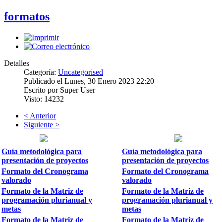
formatos
Detalles
Categoría:
Uncategorised
Publicado el Lunes, 30 Enero 2023 22:20
Escrito por Super User
Visto: 14232
< Anterior
Siguiente >
Guía metodológica para
Guía metodológica para
presentación de proyectos
presentación de proyectos
Formato del Cronograma
Formato del Cronograma
valorado
valorado
Formato de la Matriz de
Formato de la Matriz de
programación plurianual y
programación plurianual y
metas
metas
Formato de la Matriz de
Formato de la Matriz de