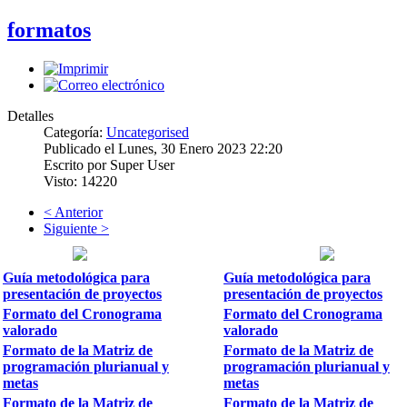
formatos
Detalles
Categoría:
Uncategorised
Publicado el Lunes, 30 Enero 2023 22:20
Escrito por Super User
Visto: 14220
< Anterior
Siguiente >
Guía metodológica para
Guía metodológica para
presentación de proyectos
presentación de proyectos
Formato del Cronograma
Formato del Cronograma
valorado
valorado
Formato de la Matriz de
Formato de la Matriz de
programación plurianual y
programación plurianual y
metas
metas
Formato de la Matriz de
Formato de la Matriz de